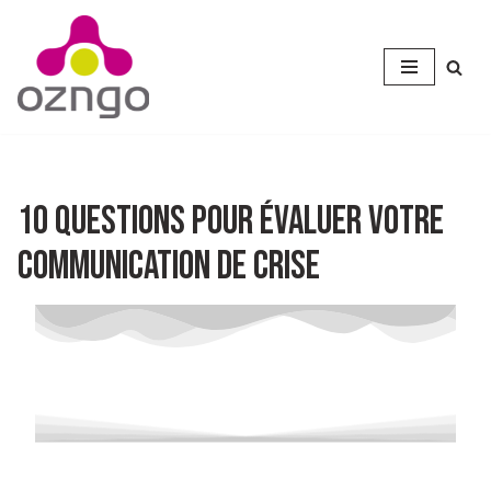
Aller
au
contenu
10 questions pour évaluer votre
communication de crise