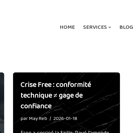
HOME
SERVICES
BLOG
Crise Free : conformité
technique ≠ gage de
confiance
par
May Reb
2026-01-18