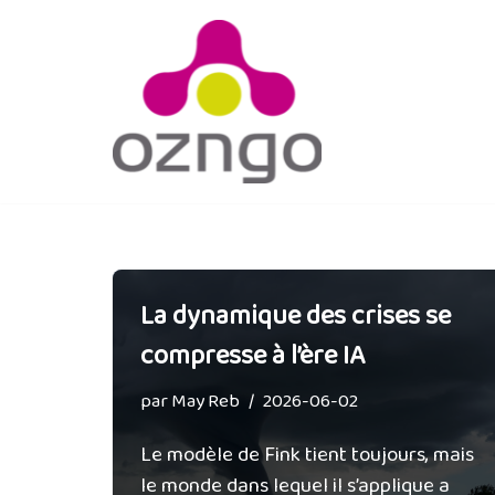
Aller
au
contenu
La dynamique des crises se
compresse à l’ère IA
par
May Reb
2026-06-02
Le modèle de Fink tient toujours, mais
le monde dans lequel il s’applique a